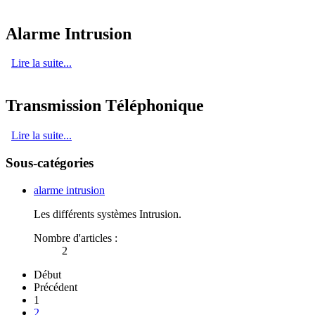
Alarme Intrusion
Lire la suite...
Transmission Téléphonique
Lire la suite...
Sous-catégories
alarme intrusion
Les différents systèmes Intrusion.
Nombre d'articles :
2
Début
Précédent
1
2